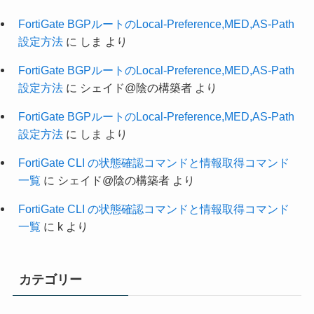
FortiGate BGPルートのLocal-Preference,MED,AS-Path
設定方法
に
しま
より
FortiGate BGPルートのLocal-Preference,MED,AS-Path
設定方法
に
シェイド@陰の構築者
より
FortiGate BGPルートのLocal-Preference,MED,AS-Path
設定方法
に
しま
より
FortiGate CLI の状態確認コマンドと情報取得コマンド
一覧
に
シェイド@陰の構築者
より
FortiGate CLI の状態確認コマンドと情報取得コマンド
一覧
に
k
より
カテゴリー