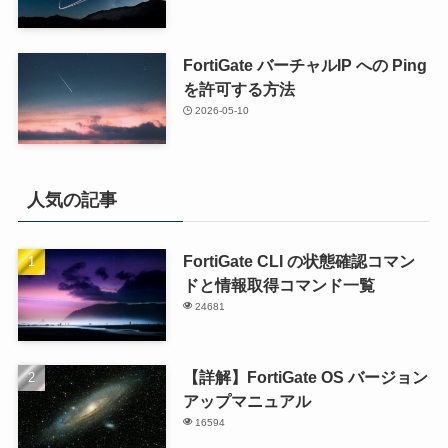
FortiGate バーチャルIP への Ping
を許可する方法
2026-05-10
人気の記事
FortiGate CLI の状態確認コマン
ドと情報取得コマンド一覧
24681
【詳解】FortiGate OS バージョン
アップマニュアル
16594