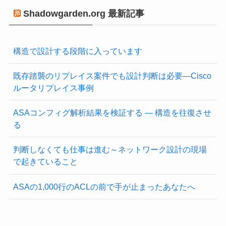
イ
Shadowgarden.org 最新記事
ブ
構造で設計する段階に入っています
既存踏襲のリプレイス案件でも設計判断は必要―Cisco
ルータリプレイス事例
ASAコンフィグ解析結果を検証する ― 構造を往復させ
る
判断しなくても仕事は進む～ネットワーク設計の現場
で起きていること
ASAの1,000行のACLの前で手が止まったあなたへ