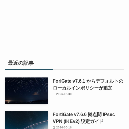
最近の記事
ForiGate v7.6.1 からデフォルトの
ローカルインポリシーが追加
2026-05-30
FortiGate v7.6.6 拠点間 IPsec
VPN (IKEv2) 設定ガイド
2026-05-16