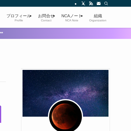
プロフィール
お問合せ
NCAノート
組織
Profile
Contact
NCA Note
Organization
**