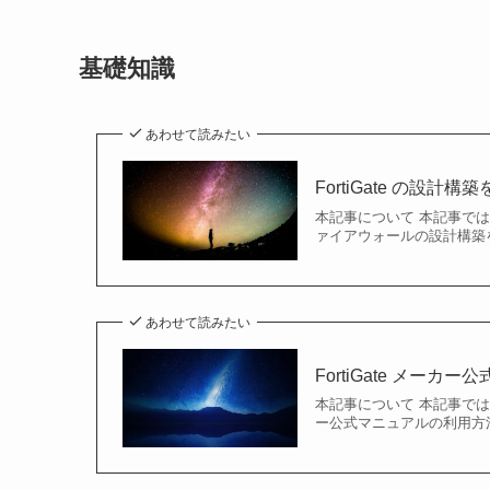
基礎知識
あわせて読みたい
FortiGate の設
本記事について 本記事では、F
ァイアウォールの設計構築をし
あわせて読みたい
FortiGate メー
本記事について 本記事では、F
ー公式マニュアルの利用方法につ