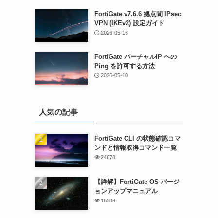
FortiGate v7.6.6 拠点間 IPsec
VPN (IKEv2) 設定ガイド
2026-05-16
FortiGate バーチャルIP への
Ping を許可する方法
2026-05-10
人気の記事
FortiGate CLI の状態確認コマ
ンドと情報取得コマンド一覧
24678
【詳解】FortiGate OS バージ
ョンアップマニュアル
16589