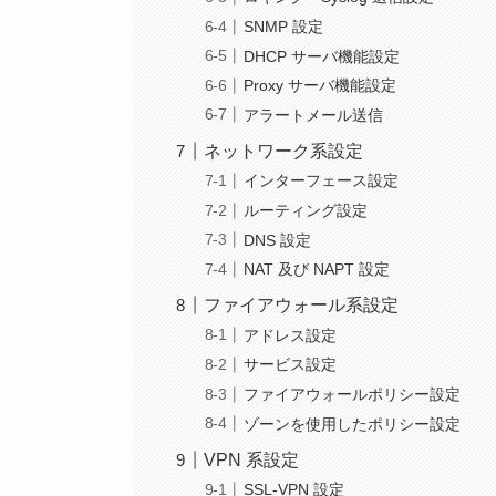
SNMP 設定
DHCP サーバ機能設定
Proxy サーバ機能設定
アラートメール送信
ネットワーク系設定
インターフェース設定
ルーティング設定
DNS 設定
NAT 及び NAPT 設定
ファイアウォール系設定
アドレス設定
サービス設定
ファイアウォールポリシー設定
ゾーンを使用したポリシー設定
VPN 系設定
SSL-VPN 設定