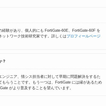
、個人的にも FortiGate-60E、FortiGate-60F を
ネットワーク技術研究家です。詳しくは
プロフィールページ
か？
エンジニア、情シス担当者に対して早期に問題解決をするた
らうことです。もう一つは、FortiGate には縁があるため
tiGate がより普及することを望んでいます。