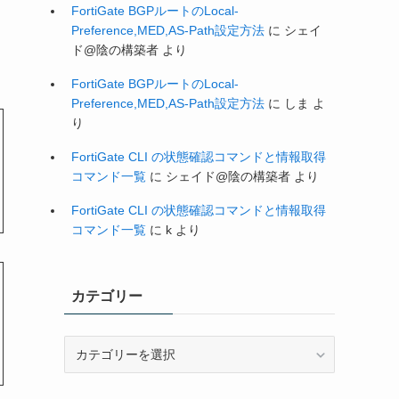
FortiGate BGPルートのLocal-
Preference,MED,AS-Path設定方法
に
シェイ
ド@陰の構築者
より
FortiGate BGPルートのLocal-
Preference,MED,AS-Path設定方法
に
しま
よ
り
FortiGate CLI の状態確認コマンドと情報取得
コマンド一覧
に
シェイド@陰の構築者
より
FortiGate CLI の状態確認コマンドと情報取得
コマンド一覧
に
k
より
カテゴリー
カ
テ
ゴ