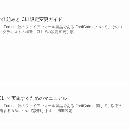
ィグの仕組みと CLI 設定変更ガイド
ortinet 社のファイアウォール製品である FortiGate について、そのコ
グテキストの構造、CLI での設定変更手順...
定を CLI で実施するためのマニュアル
ortinet 社のファイアウォール製品である FortiGate に関して、以下の
実施する方法について説明します。 初期設定...