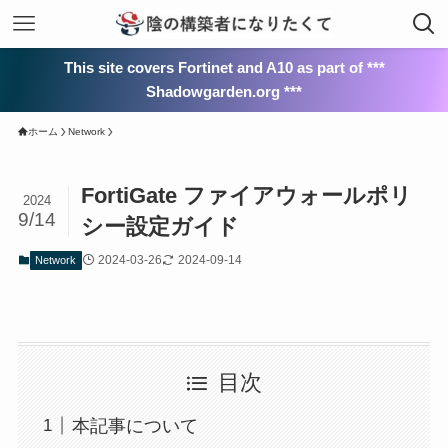
This site covers Fortinet and A10 as part of ***
Shadowgarden.org ***
ホーム
Network
FortiGate ファイアウォールポリ
2024
9/14
シー設定ガイド
2024-03-26
2024-09-14
Network
目次
本記事について