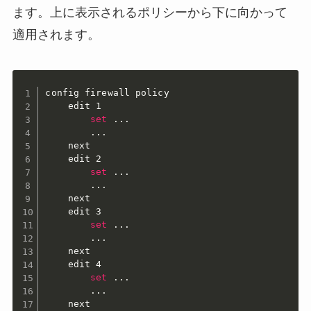
ます。上に表示されるポリシーから下に向かって
適用されます。
config firewall policy

    edit 1

set
..
.

..
.

    next

    edit 2

set
..
.

..
.

    next

    edit 3

set
..
.

..
.

    next

    edit 4

set
..
.

..
.

    next
