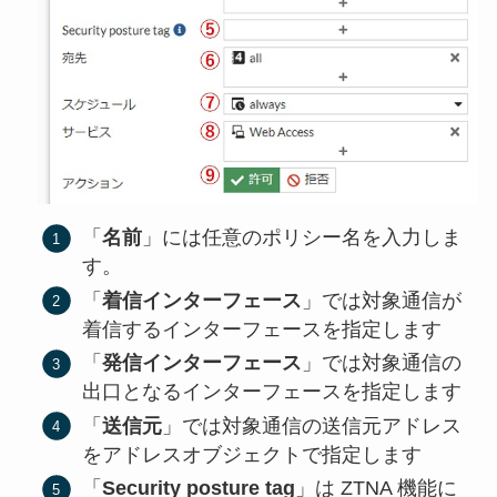
「
名前
」には任意のポリシー名を入力しま
す。
「
着信インターフェース
」では対象通信が
着信するインターフェースを指定します
「
発信インターフェース
」では対象通信の
出口となるインターフェースを指定します
「
送信元
」では対象通信の送信元アドレス
をアドレスオブジェクトで指定します
「
Security posture tag
」は ZTNA 機能に