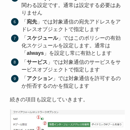
関わる設定です。通常は設定する必要はあ
りません
「
宛先
」では対象通信の宛先アドレスをア
ドレスオブジェクトで指定します
「
スケジュール
」ではこのポリシーの有効
化スケジュールを設定します。通常は
「
always
」を設定し常に有効とします
「
サービス
」では対象通信のサービスをサ
ービスオブジェクトで指定します
「
アクション
」では対象通信を許可するの
か拒否するのかを指定します
続きの項目も設定していきます。