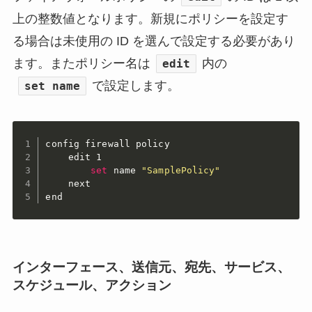
上の整数値となります。新規にポリシーを設定す
る場合は未使用の ID を選んで設定する必要があり
ます。またポリシー名は
内の
edit
で設定します。
set name
config firewall policy

    edit 1

set
 name 
"SamplePolicy"
    next

end
インターフェース、送信元、宛先、サービス、
スケジュール、アクション