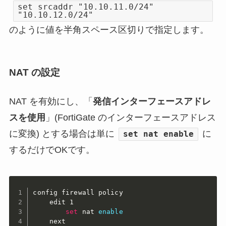
set srcaddr "10.10.11.0/24"
"10.10.12.0/24"
のように値を半角スペース区切りで指定します。
NAT の設定
NAT を有効にし、「
発信インターフェースアドレ
スを使用
」(FortiGate のインターフェースアドレス
に変換) とする場合は単に
に
set nat enable
するだけでOKです。
config firewall policy

    edit 1

set
 nat 
enable
    next
