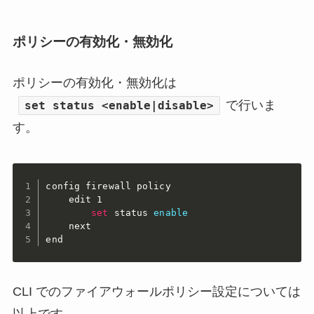
ポリシーの有効化・無効化
ポリシーの有効化・無効化は
で行いま
set status <enable|disable>
す。
config firewall policy

    edit 1

set
 status 
enable
    next

end
CLI でのファイアウォールポリシー設定については
以上です。