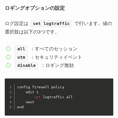
ロギングオプションの設定
ログ設定は
で行います。値の
set logtraffic
選択肢は以下の3つです。
：すべてのセッション
all
：セキュリティイベント
utm
：ロギング無効
disable
config firewall policy

    edit 1

set
 logtraffic all

    next

end