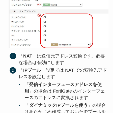
「
NAT
」は送信元アドレス変換です。必要
な場合は有効にします
「
IPプール
」設定では NAT での変換先アド
レスを設定します
「
発信インターフェースアドレスを使
用
」の場合は FortiGate のインターフェ
ースのアドレスに変換されます
「
ダイナミックIPプールを使う
」の場合
はあらかじめ作成しておいたIPプールを