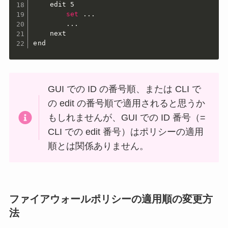
    edit 5

set
..
.

..
.

    next

end
GUI での ID の番号順、または CLI で
の edit の番号順で適用されると思うか
もしれませんが、GUI での ID 番号（=
CLI での edit 番号）はポリシーの適用
順とは関係ありません。
ファイアウォールポリシーの適用順の変更方
法