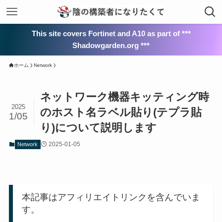
This site covers Fortinet and A10 as part of ***
Shadowgarden.org ***
ホーム
Network
ネットワーク機器キッティング時
2025
のホスト名ラベル貼り(テプラ貼
1/05
り)について説明します
2025-01-05
Network
本記事はアフィリエイトリンクを含んでいま
す。