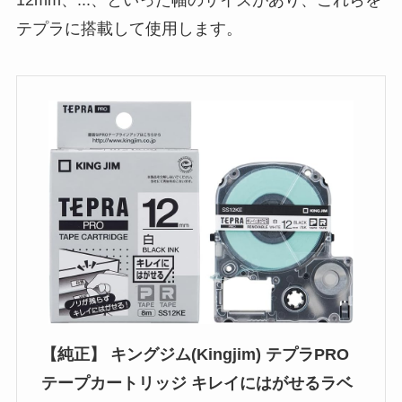
12mm、...、といった幅のサイズがあり、これらを
テプラに搭載して使用します。
【純正】 キングジム(Kingjim) テプラPRO
テープカートリッジ キレイにはがせるラベ