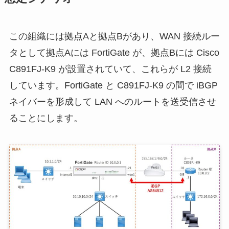
この組織には拠点Aと拠点Bがあり、WAN 接続ルー
タとして拠点Aには FortiGate が、拠点Bには Cisco
C891FJ-K9 が設置されていて、これらが L2 接続
しています。FortiGate と C891FJ-K9 の間で iBGP
ネイバーを形成して LAN へのルートを送受信させ
ることにします。