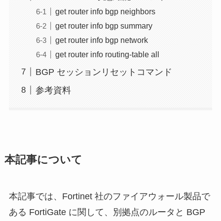
get router info bgp neighbors
get router info bgp summary
get router info bgp network
get router info routing-table all
BGP セッションリセットコマンド
参考資料
本記事について
本記事では、Fortinet 社のファイアウォール製品で
ある FortiGate に関して、別拠点のルータと BGP