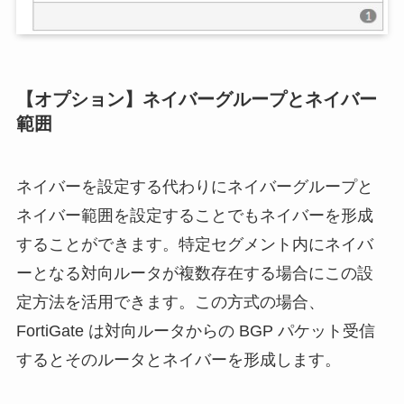
【オプション】ネイバーグループとネイバー
範囲
ネイバーを設定する代わりにネイバーグループと
ネイバー範囲を設定することでもネイバーを形成
することができます。特定セグメント内にネイバ
ーとなる対向ルータが複数存在する場合にこの設
定方法を活用できます。この方式の場合、
FortiGate は対向ルータからの BGP パケット受信
するとそのルータとネイバーを形成します。