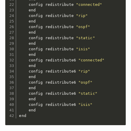
    config redistribute 
"connected"
    end

    config redistribute 
"rip"
    end

    config redistribute 
"ospf"
    end

    config redistribute 
"static"
    end

    config redistribute 
"isis"
    end

    config redistribute6 
"connected"
    end

    config redistribute6 
"rip"
    end

    config redistribute6 
"ospf"
    end

    config redistribute6 
"static"
    end

    config redistribute6 
"isis"
    end

end