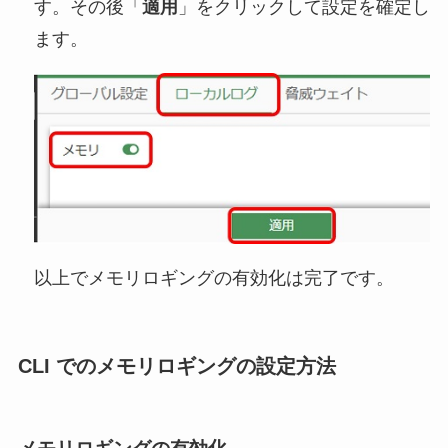
す。その後「
適用
」をクリックして設定を確定し
ます。
以上でメモリロギングの有効化は完了です。
CLI でのメモリロギングの設定方法