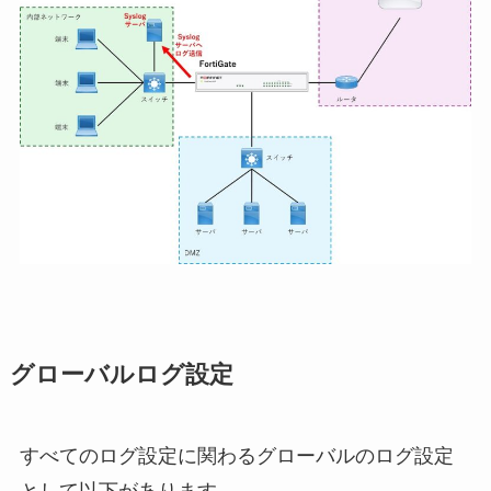
グローバルログ設定
すべてのログ設定に関わるグローバルのログ設定