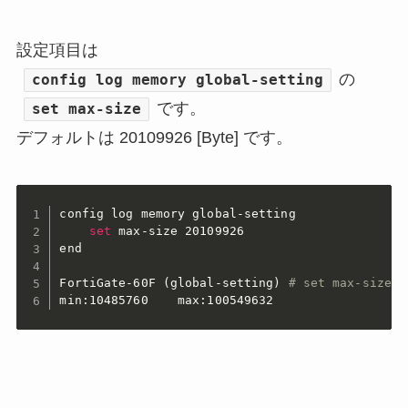
設定項目は
の
config log memory global-setting
です。
set max-size
デフォルトは 20109926 [Byte] です。
config log memory global-setting

set
 max-size 20109926

end

FortiGate-60F 
(
global-setting
)
# set max-size
min:10485760    max:100549632