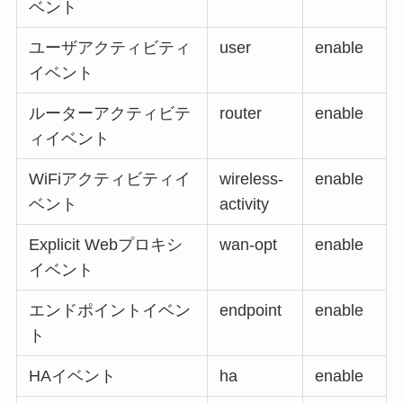
ベント
ユーザアクティビティ
user
enable
イベント
ルーターアクティビテ
router
enable
ィイベント
WiFiアクティビティイ
wireless-
enable
ベント
activity
Explicit Webプロキシ
wan-opt
enable
イベント
エンドポイントイベン
endpoint
enable
ト
HAイベント
ha
enable