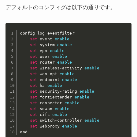
デフォルトのコンフィグは以下の通りです。
config log eventfilter

set
 event 
enable
set
 system 
enable
set
 vpn 
enable
set
 user 
enable
set
 router 
enable
set
 wireless-activity 
enable
set
 wan-opt 
enable
set
 endpoint 
enable
set
 ha 
enable
set
 security-rating 
enable
set
 fortiextender 
enable
set
 connector 
enable
set
 sdwan 
enable
set
 cifs 
enable
set
 switch-controller 
enable
set
 webproxy 
enable
end