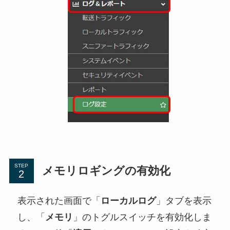
STEP
メモリロギングの有効化
表示された画面で「
ローカルログ
」タブを表示
し、「
メモリ
」のトグルスイッチを有効化しま