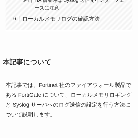
HA 構成時は Syslog 送信元インターフェ
ースに注意
ローカルメモリログの確認方法
本記事について
本記事では、Fortinet 社のファイアウォール製品で
ある FortiGate について、ローカルメモリロギング
と Syslog サーバへのログ送信の設定を行う方法に
ついて説明します。