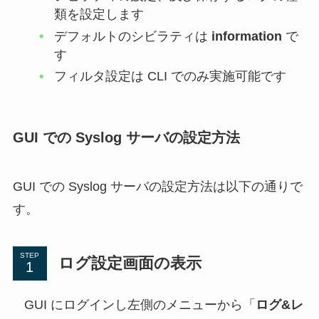
類を設定します
デフォルトのシビラティは
information
で
す
フィルタ設定は CLI でのみ実施可能です
GUI での Syslog サーバの設定方法
GUI での Syslog サーバの設定方法は以下の通りで
す。
STEP
ログ設定画面の表示
GUI にログインし左側のメニューから「
ログ&レ