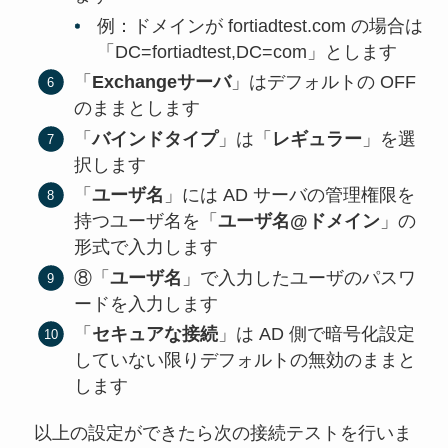
例：ドメインが fortiadtest.com の場合は
「DC=fortiadtest,DC=com」とします
「
Exchangeサーバ
」はデフォルトの OFF
のままとします
「
バインドタイプ
」は「
レギュラー
」を選
択します
「
ユーザ名
」には AD サーバの管理権限を
持つユーザ名を「
ユーザ名@ドメイン
」の
形式で入力します
⑧「
ユーザ名
」で入力したユーザのパスワ
ードを入力します
「
セキュアな接続
」は AD 側で暗号化設定
していない限りデフォルトの無効のままと
します
以上の設定ができたら次の接続テストを行いま