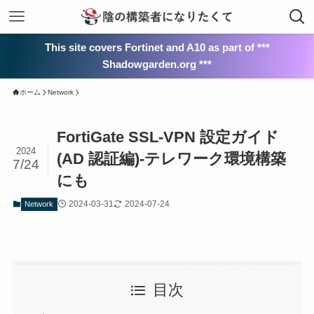
This site covers Fortinet and A10 as part of ***
Shadowgarden.org ***
ホーム
Network
FortiGate SSL-VPN 設定ガイド
2024
(AD 認証編)-テレワーク環境構築
7/24
にも
2024-03-31
2024-07-24
Network
目次