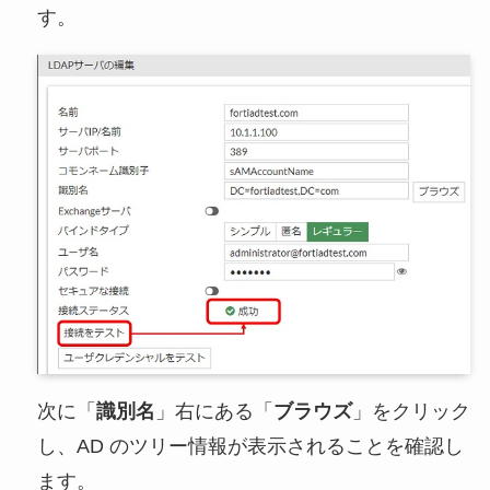
す。
次に「
識別名
」右にある「
ブラウズ
」をクリック
し、AD のツリー情報が表示されることを確認し
ます。