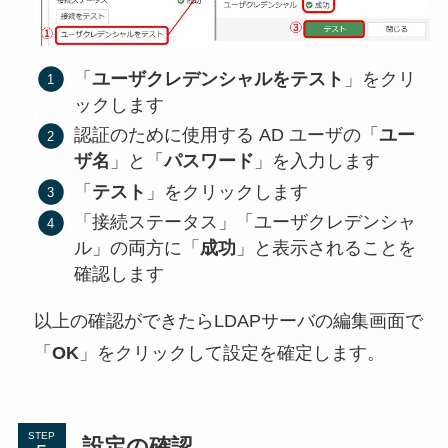
「
ユーザクレデンシャルをテスト
」をクリ
ックします
認証のために使用する AD ユーザの「
ユー
ザ名
」と「
パスワード
」を入力します
「
テスト
」をクリックします
「接続ステータス」「ユーザクレデンシャ
ル」の両方に「
成功
」と表示されることを
確認します
以上の確認ができたらLDAPサーバの編集画面で
「
OK
」をクリックして設定を確定します。
STEP
設定の確認