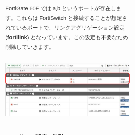
FortiGate 60F では a,b というポートが存在しま
す。これらは FortiSwitch と接続することが想定さ
れているポートで、リンクアグリゲーション設定
(
fortilink
) となっています。この設定も不要なため
削除していきます。