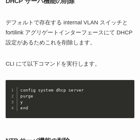
DHCP サーバ機能の削除
デフォルトで存在する internal VLAN スイッチと
fortilink アグリゲートインターフェースにて DHCP
設定があるためこれを削除します。
CLI にて以下コマンドを実行します。
config system dhcp server

purge

y

end