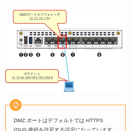
DMZ ポートはデフォルトでは HTTPS
(GUI) 接続を許可する設定になっています