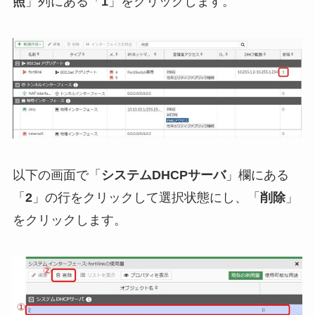
照
」列にある「
1
」をクリックします。
以下の画面で「
システムDHCPサーバ
」欄にある
「
2
」の行をクリックして選択状態にし、「
削除
」
をクリックします。