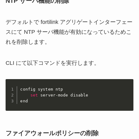
NTP サーバ機能の削除
デフォルトで fortilink アグリゲートインターフェー
スにて NTP サーバ機能が有効になっているためこ
れを削除します。
CLI にて以下コマンドを実行します。
config system ntp

set
 server-mode disable

end
ファイアウォールポリシーの削除