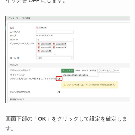
イッチを OFF にします。
画面下部の「
OK
」をクリックして設定を確定しま
す。