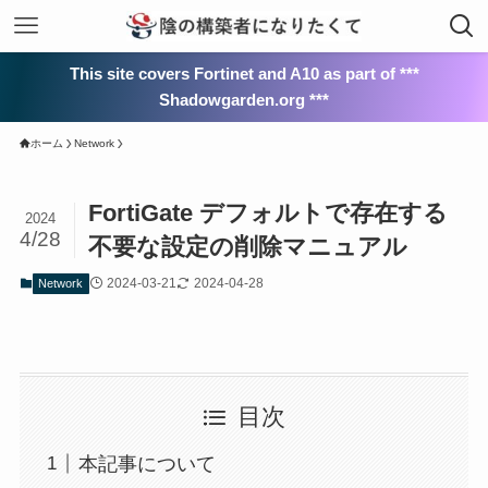
This site covers Fortinet and A10 as part of ***
Shadowgarden.org ***
ホーム
Network
FortiGate デフォルトで存在する
2024
4/28
不要な設定の削除マニュアル
2024-03-21
2024-04-28
Network
目次
本記事について